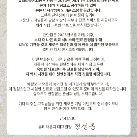
95,000원
인모드FX 2부위 1회
189,000원
109,000원
인모드FX 전체(12분) 1회
220,000원
299,000원
인모드FX 전체(12분) 3회
640,000원
인모드FORMA 전체 (12분) + 콜라겐리프팅팩
99,000원
189,000원
→ 1회
인모드FORMA 전체 (12분) + 콜라겐리프팅팩
280,000원
519,000원
→ 3회
인모드 풀페이스(FX+FORMA 24분) +
199,000원
249,000원
콜라겐리프팅팩 → 1회
인모드 풀페이스(FX+FORMA 24분) +
529,000원
749,000원
콜라겐리프팅팩 → 3회
인모드 FX 한 부위 + 고용량 아큐 주사 10cc
190,000원
379,000원
각각 3회