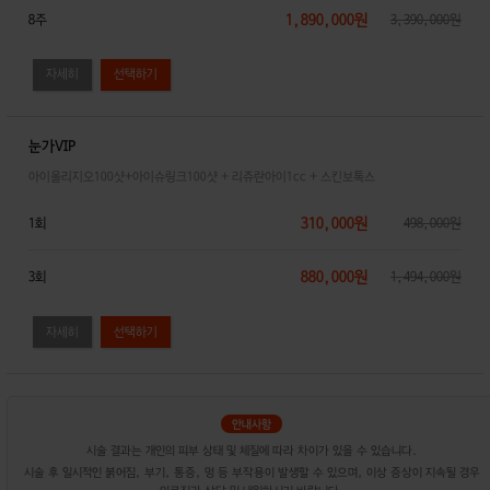
1,890,000원
8주
3,390,000원
자세히
눈가VIP
아이올리지오100샷+아이슈링크100샷 + 리쥬란아이1cc + 스킨보톡스
310,000원
1회
498,000원
880,000원
3회
1,494,000원
자세히
시술 결과는 개인의 피부 상태 및 체질에 따라 차이가 있을 수 있습니다.
시술 후 일시적인 붉어짐, 부기, 통증, 멍 등 부작용이 발생할 수 있으며, 이상 증상이 지속될 경우