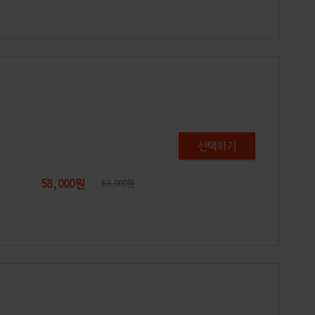
58,000원
63,000원