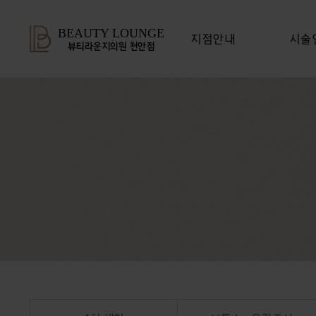
BEAUTY LOUNGE
지점안내
시술
뷰티라운지의원 천안점