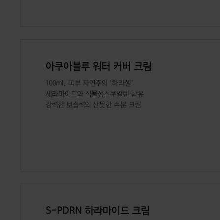
아쿠아블루 워터 커버 크림
100ml, 피부 자연주의 ‘하라셀’
세라마이드와 식물성스쿠알렌 함유
강력한 보습력의 산뜻한 수분 크림
S-PDRN 하라마이드 크림