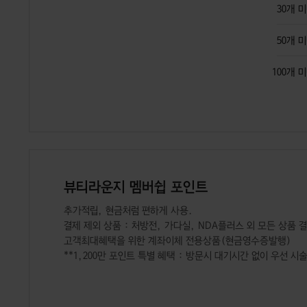
30개 
50개 
100개 
뷰티라운지 멤버쉽 포인트
추가적립, 현금처럼 편하게 사용.
결제 제외 상품 : 처방전, 가다실, NDA플러스 외 모든 상품 
고객최대혜택을 위한 계좌이체 전용상품(현금영수증발행)
**1,200만 포인트 특별 혜택 : 방문시 대기시간 없이 우선 시