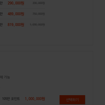
290,000원
미만
390,000원
489,000원
미만
750,000원
819,000원
미만
1,090,000원
결제 가능
술
1,000,000원
105만 포인트