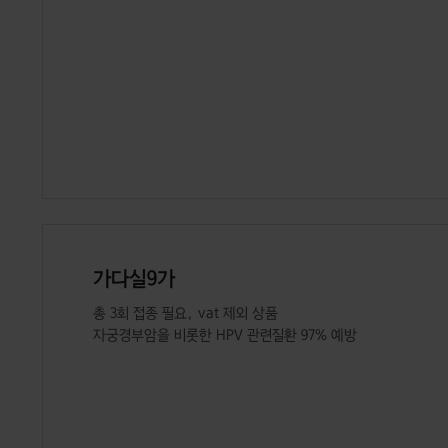
가다실9가
총 3회 접종 필요, vat 제외 상품
자궁경부암을 비롯한 HPV 관련질환 97% 예방