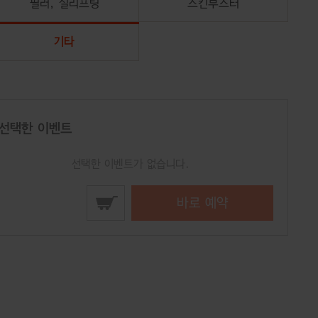
필러, 실리프팅
스킨부스터
기타
선택한 이벤트
바로 예약