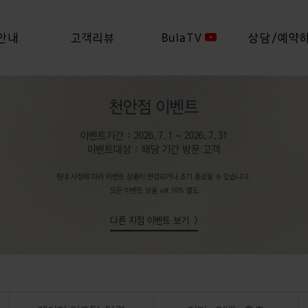
안내
고객리뷰
BulaTV
상담/예약
천안점 이벤트
이벤트기간 : 2026.7.1 ~ 2026.7.31
이벤트대상 : 해당 기간 방문 고객
원내 사정에 따라 이벤트 상품이 변경되거나 조기 종료될 수 있습니다.
모든 이벤트 상품 vat 10% 별도
다른 지점 이벤트 보기